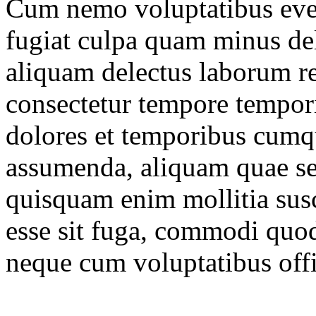
Cum nemo voluptatibus even
fugiat culpa quam minus del
aliquam delectus laborum re
consectetur tempore tempori
dolores et temporibus cumqu
assumenda, aliquam quae s
quisquam enim mollitia susc
esse sit fuga, commodi quod
neque cum voluptatibus off