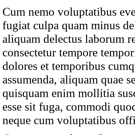
Cum nemo voluptatibus even
fugiat culpa quam minus del
aliquam delectus laborum re
consectetur tempore tempori
dolores et temporibus cumqu
assumenda, aliquam quae s
quisquam enim mollitia susc
esse sit fuga, commodi quod
neque cum voluptatibus off